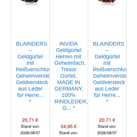
BLAINDERS
INVIDA
BLAINDERS
–
Geldgürtel
–
Geldgürtel
Herren mit
Geldgürtel
mit
Geheimfach,
mit
Reißverschluss
Tresor
Reißverschluss
Geheimversteck,
Gürtel,
Geheimversteck,
Geldversteck
MADE IN
Geldversteck
aus Leder
GERMANY,
aus Leder
für Herre...
100%
für Herre...
*
RINDLEDER,
*
G...
*
20,71 €
20,71 €
34,95 €
Stand von:
Stand von:
2026/08/07
Stand von:
2026/08/07