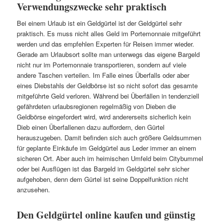
Verwendungszwecke sehr praktisch
Bei einem Urlaub ist ein Geldgürtel ist der Geldgürtel sehr
praktisch. Es muss nicht alles Geld im Portemonnaie mitgeführt
werden und das empfehlen Experten für Reisen immer wieder.
Gerade am Urlaubsort sollte man unterwegs das eigene Bargeld
nicht nur im Portemonnaie transportieren, sondern auf viele
andere Taschen verteilen. Im Falle eines Überfalls oder aber
eines Diebstahls der Geldbörse ist so nicht sofort das gesamte
mitgeführte Geld verloren. Während bei Überfällen in tendenziell
gefährdeten urlaubsregionen regelmäßig von Dieben die
Geldbörse eingefordert wird, wird andererseits sicherlich kein
Dieb einen Überfallenen dazu auffordern, den Gürtel
herauszugeben. Damit befinden sich auch größere Geldsummen
für geplante Einkäufe im Geldgürtel aus Leder immer an einem
sicheren Ort. Aber auch im heimischen Umfeld beim Citybummel
oder bei Ausflügen ist das Bargeld im Geldgürtel sehr sicher
aufgehoben, denn dem Gürtel ist seine Doppelfunktion nicht
anzusehen.
Den Geldgürtel online kaufen und günstig