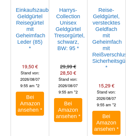
Einkaufszauber
Harrys-
Reise-
Geldgürtel
Collection
Geldgürtel,
Reisegürtel
Unisex
verstecktes
mit
Geldgürtel
Geldfach
Geheimfach
Tresorgürtel,
mit
Leder (85)
schwarz,
Geheimfach
*
BW: 95
*
mit
Reißverschluss,
Sicherheitsgürte..
19,50 €
29,99 €
*
28,50 €
Stand von:
2026/08/07
Stand von:
15,29 €
9:55 am *2
2026/08/07
9:55 am *2
Stand von:
Bei
2026/08/07
Amazon
Bei
9:55 am *2
ansehen
*
Amazon
ansehen
*
Bei
Amazon
ansehen
*