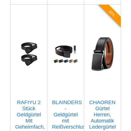
33%
RAFIYU 2
BLAINDERS
CHAOREN
Stück
-
Gürtel
Geldgürtel
Geldgürtel
Herren,
Mit
mit
Automatik
Geheimfach,
Reißverschluss
Ledergürtel